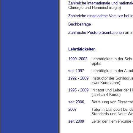
Zahlreiche internationale und national
Chirurgie und Hernienchirurgie)
Zahlreiche eingeladene Vorsitze bei 
Buchbeiträge
Zahlreiche Posterpräsentationen
an in
Lehrtätigkeiten
1990 -2002
Lehrtätigkeit in der Sc
Spital
seit 1997
Lehrtätigkeit in der Ak
1992 - 2009
Instructor der Schilddrü
zwei Kurse/Jahr)
1995 - 2009
Initiator und Leiter der
(jährlich 4 Kurse)
seit 2006
Betreuung von Disserta
2007
Tutor in Elancourt bei 
Standards und Neue Weg
seit 2009
Leiter der Hernienkurse