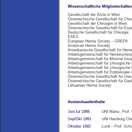
Wissenschaftliche Mitgliedschaften
Gesellschaft der Ärzte in Wien
Österreichische Gesellschaft für Chir
Gesellschaft der Chirurgen in Wien
Österreichische Gesellschaft für Expe
Deutsche Gesellschaft für Chirurgie
EAES
European Hernia Society – GREPA
American Hernia Society
Amerikanische Gesellschaft für Herni
Arbeitsgemeinschaft für Hernienchirur
Arbeitsgemeinschaft für Minimal Invas
Arbeitsgemeinschaft für chirurgische 
Arbeitsgemeinschaft für chirurgische 
Arbeitsgemeinschaft für Endoskopie d
Österreichische Gesellschaft für chi
Österreichische Gesellschaft für Gas
Lithuanian Hernia Society
Auslandsaufenthalte
Jun/Jul 1988
UNI Mainz, Prof.
Sep/Okt 1991
UNI Hamburg Chir
Oktober 1992
Lund – Prof. Schü