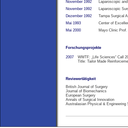
November 1992
Laparoscopic and 
November 1992
Laparoscopic Surg
Dezember 1992
Tampa Surgical A
Mai 1993
Center of Excelle
Mai 2000
Mayo Clinic Prof.
Forschungsprojekte
2007
WWTF: „Life Sciences“ Call 2
Title: Tailor Made Reinforcem
Reviewertätigkeit
British Journal of Surgery
Journal of Biomechanics
European Surgery
Annals of Surgical Innovation
Australasian Physical & Engineering 